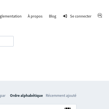
glementation
À propos
Blog
Se connecter
 par
Ordre alphabétique
Récemment ajouté