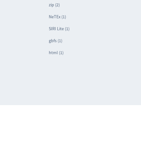
zip (2)
NeTEx (1)
SIRI Lite (1)
gbfs (1)
html (1)