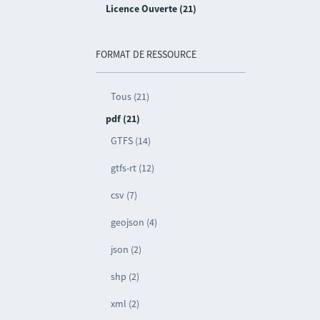
Licence Ouverte (21)
FORMAT DE RESSOURCE
Tous (21)
pdf (21)
GTFS (14)
gtfs-rt (12)
csv (7)
geojson (4)
json (2)
shp (2)
xml (2)