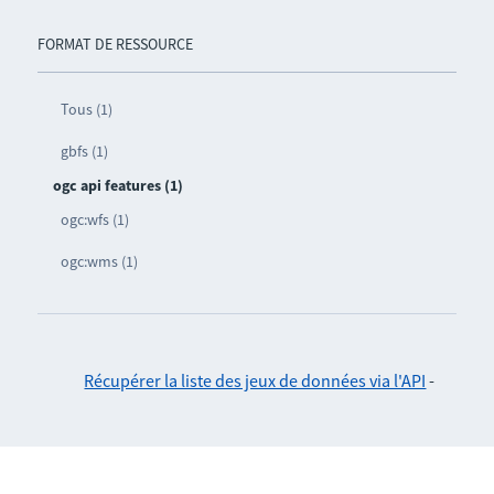
FORMAT DE RESSOURCE
Tous (1)
gbfs (1)
ogc api features (1)
ogc:wfs (1)
ogc:wms (1)
Récupérer la liste des jeux de données via l'API
-