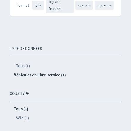
ogc api
Format
gbfs
ogc:wfs
ogc:wms
features
TYPE DE DONNÉES
Tous (1)
Véhicules en libre-service (1)
SOUS-TYPE
Tous (1)
Vélo (1)