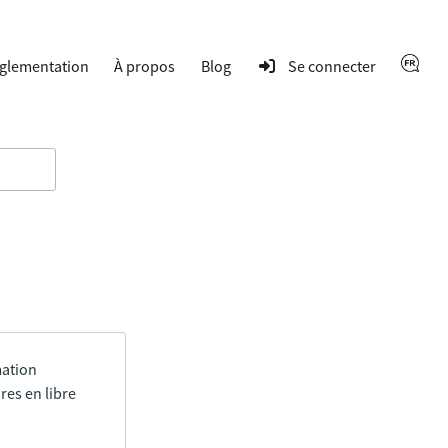
glementation
À propos
Blog
Se connecter
mation
res en libre