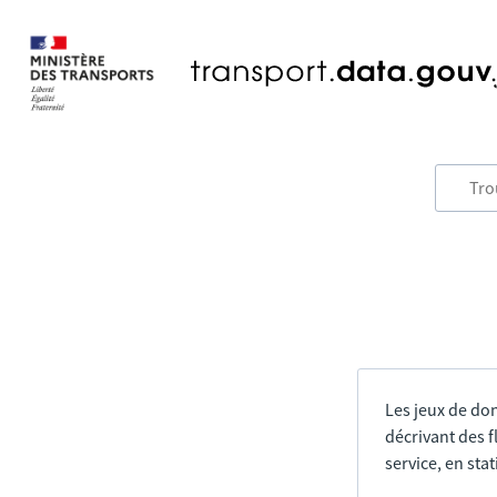
Les jeux de do
décrivant des f
service, en sta