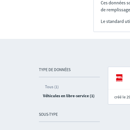
Ces données so
de remplissage
Le standard uti
TYPE DE DONNÉES
Tous (1)
Véhicules en libre-service (1)
créé le 
SOUS-TYPE