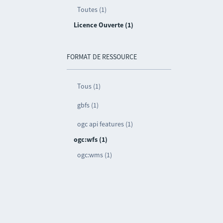
Toutes (1)
Licence Ouverte (1)
FORMAT DE RESSOURCE
Tous (1)
gbfs (1)
ogc api features (1)
ogc:wfs (1)
ogc:wms (1)