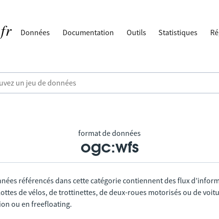
Données
Documentation
Outils
Statistiques
Ré
format de données
ogc:wfs
nnées référencés dans cette catégorie contiennent des flux d’infor
lottes de vélos, de trottinettes, de deux-roues motorisés ou de voitu
tion ou en freefloating.