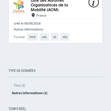
Liste des Autorités
Organisatrices de la
Mobilité (AOM)
France
créé le 06/09/2018
Autres informations
Format
html
ods
xls
xlsx
TYPE DE DONNÉES
Tous (1)
Autres informations (1)
TEMPS RÉEL