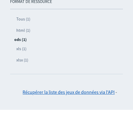
FORMAT DE RESSOURCE
Tous (1)
html (1)
ods (1)
xls (1)
xlsx (1)
Récupérer la liste des jeux de données via l'API
-