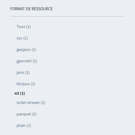
FORMAT DE RESSOURCE
Tous (1)
csv (1)
geojson (1)
gpx+xml (1)
json (1)
ld+json (1)
n3 (1)
octet-stream (1)
parquet (1)
plain (1)