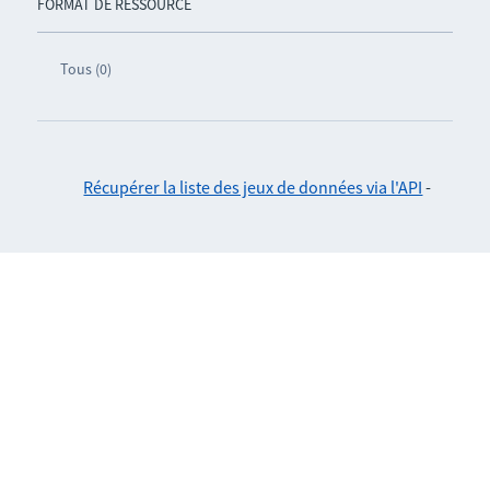
FORMAT DE RESSOURCE
Tous (0)
Récupérer la liste des jeux de données via l'API
-