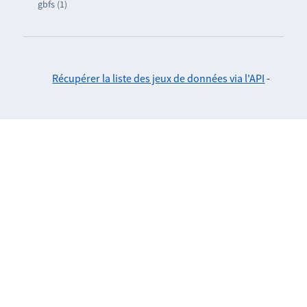
gbfs (1)
Récupérer la liste des jeux de données via l'API
-