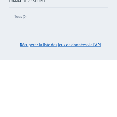
FORMAT DE RESSOURCE
Tous (0)
Récupérer la liste des jeux de données via l'API
-