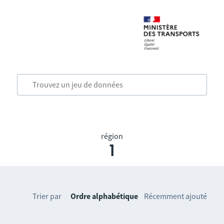
région
1
Trier par
Ordre alphabétique
Récemment ajouté