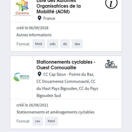
Liste des Autorités
Organisatrices de la
Mobilité (AOM)
France
créé le 06/09/2018
Autres informations
Format
html
ods
xls
xlsx
Stationnements cyclables -
Ouest Cornouaille
CC Cap Sizun - Pointe du Raz,
CC Douarnenez Communauté, CC
du Haut Pays Bigouden, CC du Pays
Bigouden Sud
créé le 26/08/2021
Stationnements et aménagements cyclables
Format
csv
html