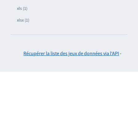
xls (1)
xlsx (1)
Récupérer la liste des jeux de données via l'API
-