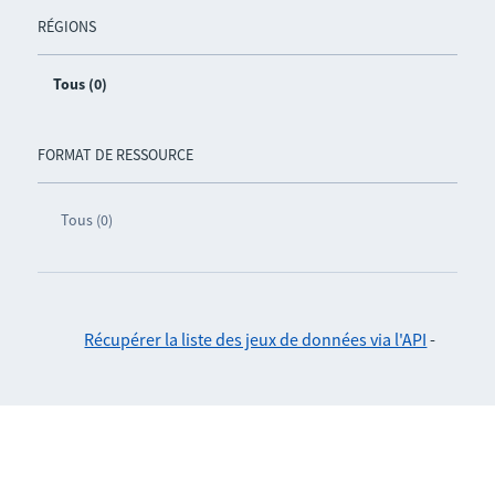
RÉGIONS
Tous (0)
FORMAT DE RESSOURCE
Tous (0)
Récupérer la liste des jeux de données via l'API
-