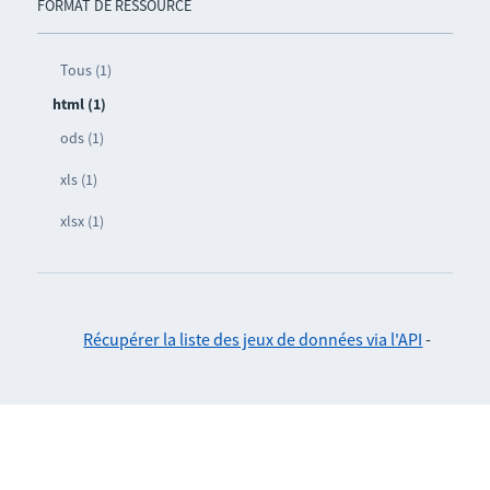
FORMAT DE RESSOURCE
Tous (1)
html (1)
ods (1)
xls (1)
xlsx (1)
Récupérer la liste des jeux de données via l'API
-