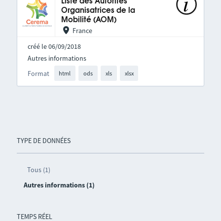
Liste des Autorités
Organisatrices de la
Mobilité (AOM)
France
créé le 06/09/2018
Autres informations
Format
html
ods
xls
xlsx
TYPE DE DONNÉES
Tous (1)
Autres informations (1)
TEMPS RÉEL