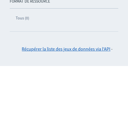
FORMAT DE RESSOURCE
Tous (0)
Récupérer la liste des jeux de données via l'API
-