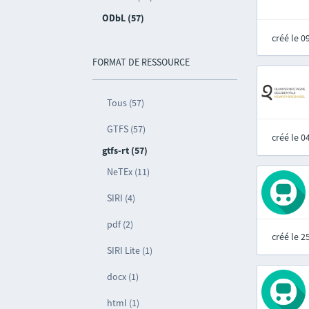
ODbL (57)
créé le 
FORMAT DE RESSOURCE
Tous (57)
GTFS (57)
créé le 
gtfs-rt (57)
NeTEx (11)
SIRI (4)
pdf (2)
créé le 
SIRI Lite (1)
docx (1)
html (1)