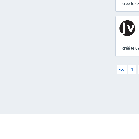
créé le 
créé le 
<<
1