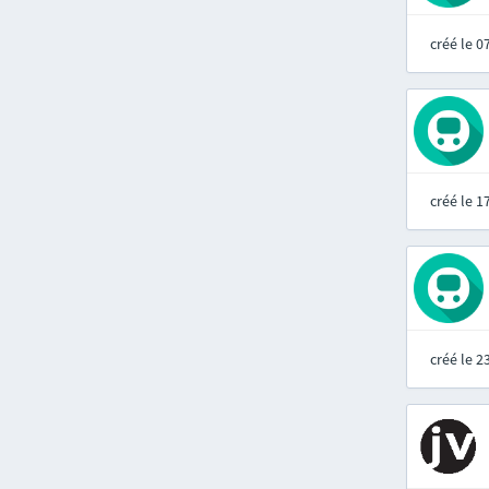
créé le 
créé le 
créé le 