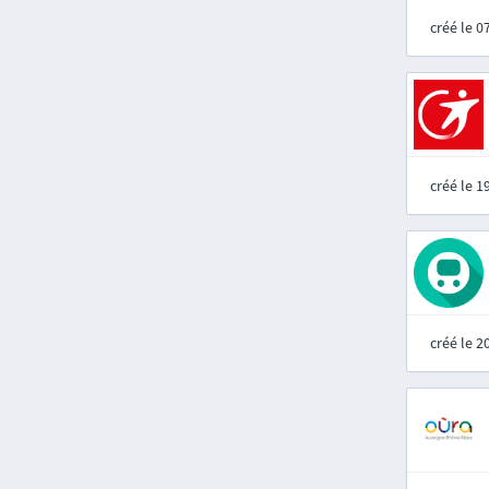
créé le 
créé le 
créé le 