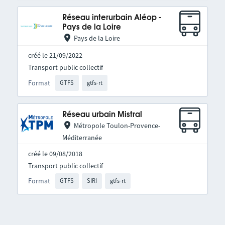
Réseau interurbain Aléop -
Pays de la Loire
Pays de la Loire
créé le 21/09/2022
Transport public collectif
Format
GTFS
gtfs-rt
Réseau urbain Mistral
Métropole Toulon-Provence-
Méditerranée
créé le 09/08/2018
Transport public collectif
Format
GTFS
SIRI
gtfs-rt