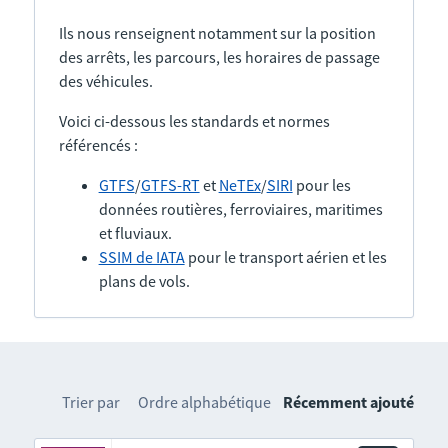
Ils nous renseignent notamment sur la position
des arrêts, les parcours, les horaires de passage
des véhicules.
Voici ci-dessous les standards et normes
référencés :
GTFS
/
GTFS-RT
et
NeTEx
/
SIRI
pour les
données routières, ferroviaires, maritimes
et fluviaux.
SSIM de IATA
pour le transport aérien et les
plans de vols.
Trier par
Ordre alphabétique
Récemment ajouté