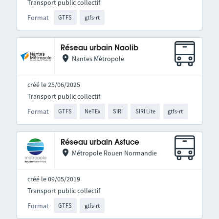
Transport public collectif
Format
GTFS
gtfs-rt
Réseau urbain Naolib
Nantes Métropole
créé le 25/06/2025
Transport public collectif
Format
GTFS
NeTEx
SIRI
SIRI Lite
gtfs-rt
Réseau urbain Astuce
Métropole Rouen Normandie
créé le 09/05/2019
Transport public collectif
Format
GTFS
gtfs-rt