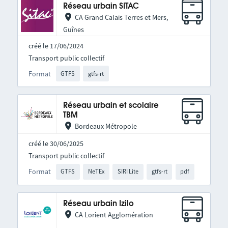
Réseau urbain SITAC
CA Grand Calais Terres et Mers,
Guînes
créé le 17/06/2024
Transport public collectif
Format
GTFS
gtfs-rt
Réseau urbain et scolaire
TBM
Bordeaux Métropole
créé le 30/06/2025
Transport public collectif
Format
GTFS
NeTEx
SIRI Lite
gtfs-rt
pdf
Réseau urbain Izilo
CA Lorient Agglomération