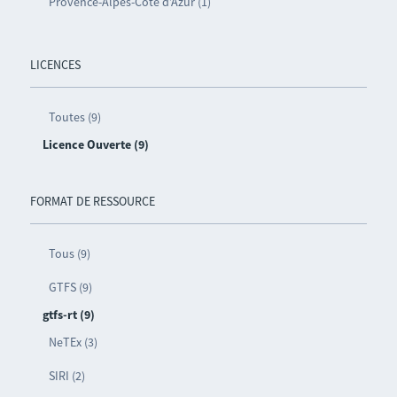
Provence-Alpes-Côte d’Azur (1)
LICENCES
Toutes (9)
Licence Ouverte (9)
FORMAT DE RESSOURCE
Tous (9)
GTFS (9)
gtfs-rt (9)
NeTEx (3)
SIRI (2)