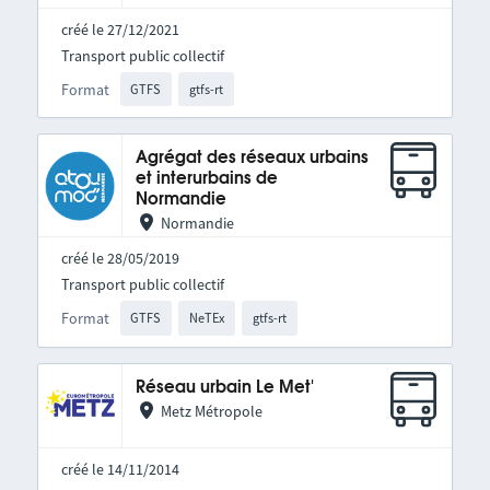
créé le 27/12/2021
Transport public collectif
Format
GTFS
gtfs-rt
Agrégat des réseaux urbains
et interurbains de
Normandie
Normandie
créé le 28/05/2019
Transport public collectif
Format
GTFS
NeTEx
gtfs-rt
Réseau urbain Le Met'
Metz Métropole
créé le 14/11/2014