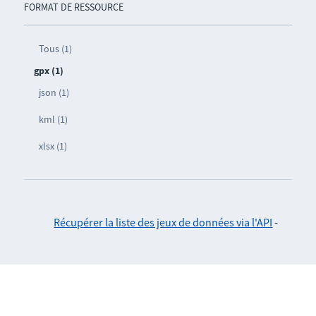
FORMAT DE RESSOURCE
Tous (1)
gpx (1)
json (1)
kml (1)
xlsx (1)
Récupérer la liste des jeux de données via l'API
-