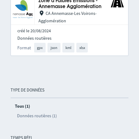
Zone à Faibles Émissions -
Annemasse Agglomération
CA Annemasse-Les Voirons-
Agglomération
créé le 20/08/2024
Données routières
Format
gpx
json
kml
xlsx
TYPE DE DONNÉES
Tous (1)
Données routières (1)
TEMPS RÉEL