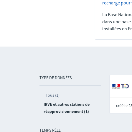
recharge pour v
La Base Nation
dans une base 
installées en F
TYPE DE DONNÉES
Tous (1)
IRVE et autres stations de
créé le 
réapprovisionnement (1)
TEMPS RÉEL