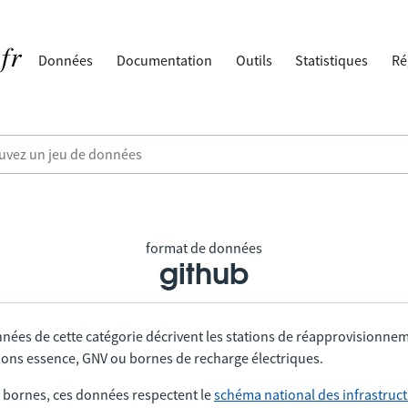
Données
Documentation
Outils
Statistiques
Ré
format de données
github
nnées de cette catégorie décrivent les stations de réapprovisionne
tions essence, GNV ou bornes de recharge électriques.
 bornes, ces données respectent le
schéma national des infrastruc