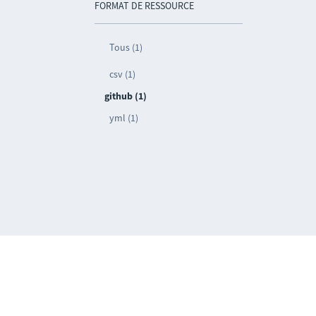
FORMAT DE RESSOURCE
Tous (1)
csv (1)
github (1)
yml (1)