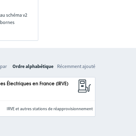
 au schéma v2
0 bornes
 par
Ordre alphabétique
Récemment ajouté
es Électriques en France (IRVE)
IRVE et autres stations de réapprovisionnement