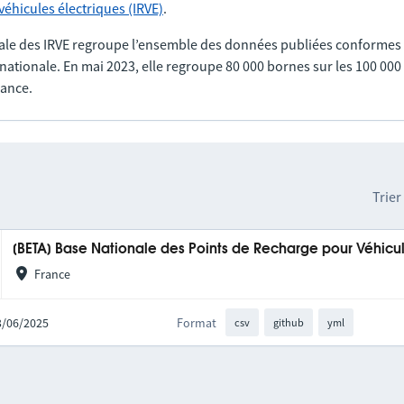
éhicules électriques (IRVE)
.
ale des IRVE regroupe l’ensemble des données publiées conformes
nationale. En mai 2023, elle regroupe 80 000 bornes sur les 100 00
rance.
Trier
[BETA] Base Nationale des Points de Recharge pour Véhicul
France
23/06/2025
Format
csv
github
yml