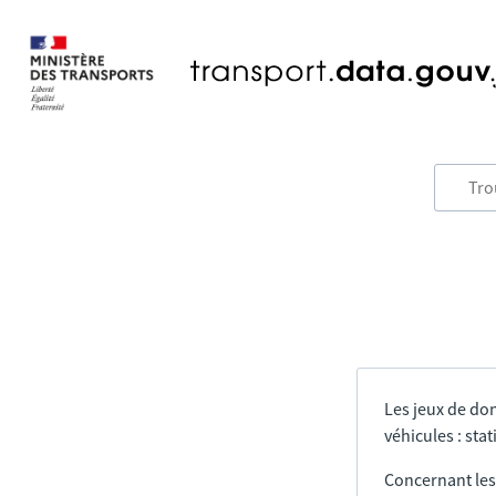
Les jeux de do
véhicules : sta
Concernant les