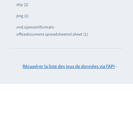
shp (2)
png (1)
vnd.openxmlformats-
officedocument.spreadsheetml.sheet (1)
Récupérer la liste des jeux de données via l'API
-