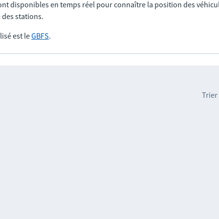
nt disponibles en temps réel pour connaître la position des véhicul
 des stations.
lisé est le
GBFS
.
Trier