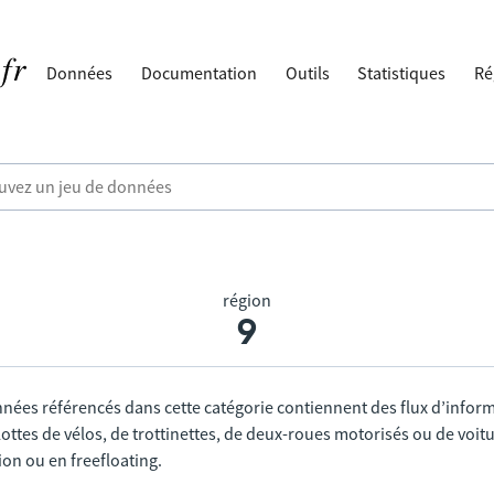
Données
Documentation
Outils
Statistiques
Ré
région
9
nnées référencés dans cette catégorie contiennent des flux d’infor
lottes de vélos, de trottinettes, de deux-roues motorisés ou de voitu
tion ou en freefloating.