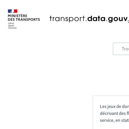
Les jeux de do
décrivant des f
service, en sta