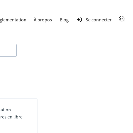
glementation
À propos
Blog
Se connecter
mation
res en libre