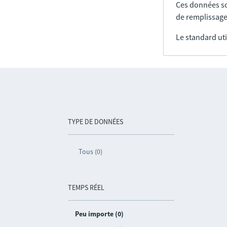
Ces données so
de remplissage
Le standard uti
TYPE DE DONNÉES
Tous (0)
TEMPS RÉEL
Peu importe (0)