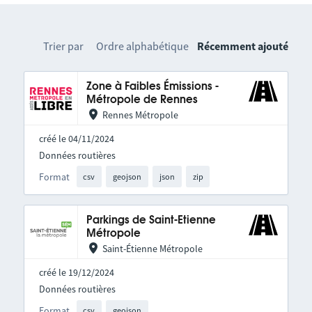
Trier par
Ordre alphabétique
Récemment ajouté
Zone à Faibles Émissions -
Métropole de Rennes
Rennes Métropole
créé le 04/11/2024
Données routières
Format
csv
geojson
json
zip
Parkings de Saint-Etienne
Métropole
Saint-Étienne Métropole
créé le 19/12/2024
Données routières
Format
csv
geojson