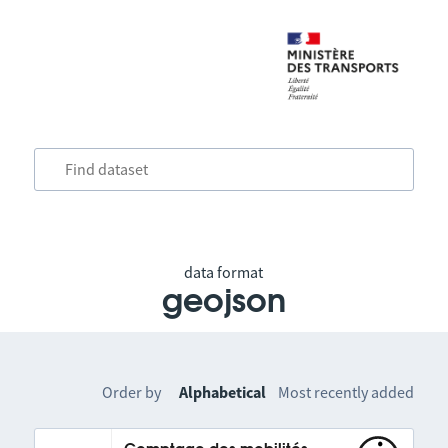
data format
geojson
Order by
Alphabetical
Most recently added