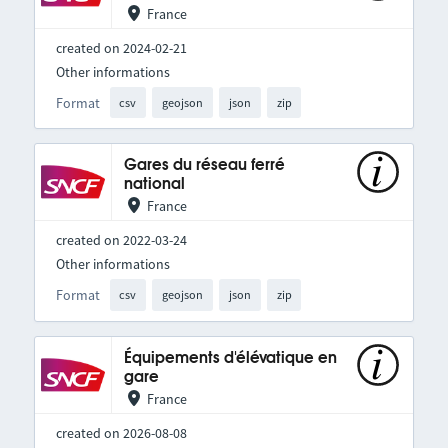
France
created on 2024-02-21
Other informations
Format
csv
geojson
json
zip
Gares du réseau ferré
national
France
created on 2022-03-24
Other informations
Format
csv
geojson
json
zip
Équipements d'élévatique en
gare
France
created on 2026-08-08