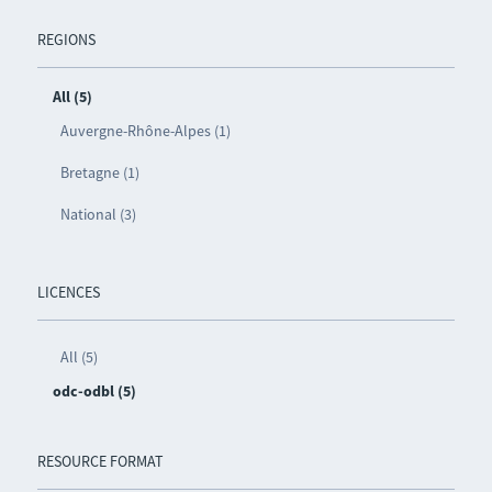
REGIONS
All (5)
Auvergne-Rhône-Alpes (1)
Bretagne (1)
National (3)
LICENCES
All (5)
odc-odbl (5)
RESOURCE FORMAT