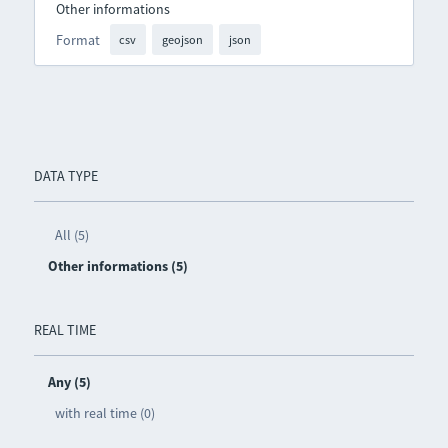
Other informations
Format
csv
geojson
json
DATA TYPE
All (5)
Other informations (5)
REAL TIME
Any (5)
with real time (0)