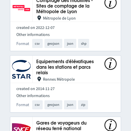
Comptage des mobilités -
Sites de comptage de la
Métropole de Lyon
Métropole de Lyon
created on 2022-12-07
Other informations
Format
csv
geojson
json
shp
Equipements d'élévatiques
dans les stations et parcs
relais
Rennes Métropole
created on 2014-11-27
Other informations
Format
csv
geojson
json
zip
Gares de voyageurs du
réseau ferré national