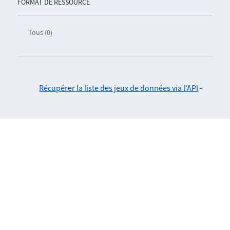
FORMAT DE RESSOURCE
Tous (0)
Récupérer la liste des jeux de données via l'API
-