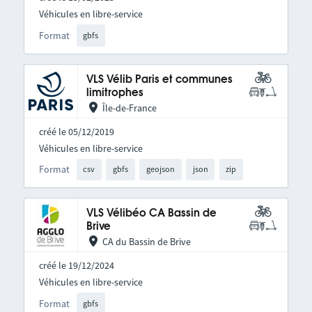
Véhicules en libre-service
Format
gbfs
VLS Vélib Paris et communes
limitrophes
Île-de-France
créé le 05/12/2019
Véhicules en libre-service
Format
csv
gbfs
geojson
json
zip
VLS Vélibéo CA Bassin de
Brive
CA du Bassin de Brive
créé le 19/12/2024
Véhicules en libre-service
Format
gbfs