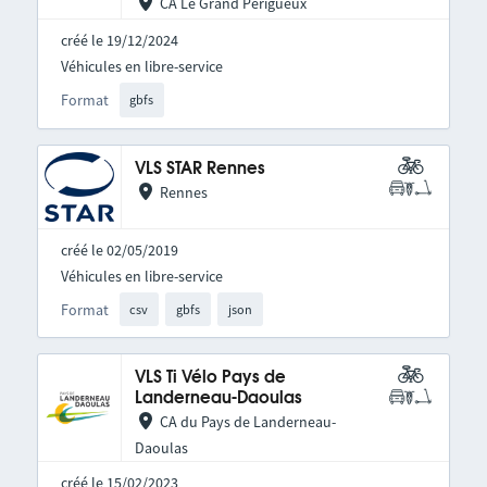
CA Le Grand Périgueux
créé le 19/12/2024
Véhicules en libre-service
Format
gbfs
VLS STAR Rennes
Rennes
créé le 02/05/2019
Véhicules en libre-service
Format
csv
gbfs
json
VLS Ti Vélo Pays de
Landerneau-Daoulas
CA du Pays de Landerneau-
Daoulas
créé le 15/02/2023