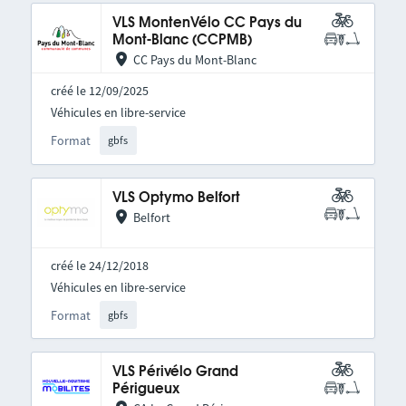
VLS MontenVélo CC Pays du
Mont-Blanc (CCPMB)
CC Pays du Mont-Blanc
créé le 12/09/2025
Véhicules en libre-service
Format
gbfs
VLS Optymo Belfort
Belfort
créé le 24/12/2018
Véhicules en libre-service
Format
gbfs
VLS Périvélo Grand
Périgueux