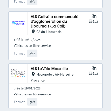
Format
gbfs
VLS Calivélo communauté
d'agglomération du
Libournais (La Cali)
CA du Libournais
créé le 19/12/2024
Véhicules en libre-service
Format
gbfs
VLS LeVélo Marseille
Métropole d'Aix-Marseille-
Provence
créé le 19/01/2023
Véhicules en libre-service
Format
gbfs