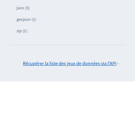
json (3)
geojson (1)
zip (1)
Récupérer la liste des jeux de données via l'API
-