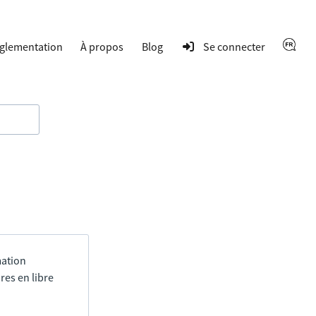
glementation
À propos
Blog
Se connecter
mation
res en libre