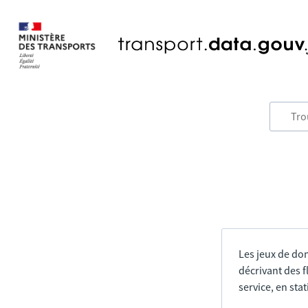
Les jeux de do
décrivant des f
service, en sta