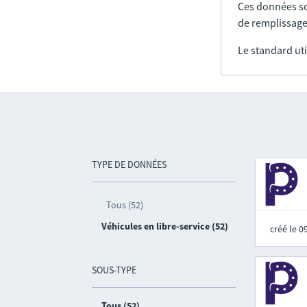
Ces données so
de remplissage
Le standard uti
TYPE DE DONNÉES
Tous (52)
Véhicules en libre-service (52)
créé le 
SOUS-TYPE
Tous (52)