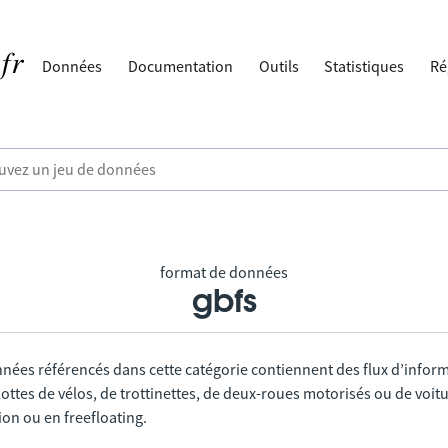
Données
Documentation
Outils
Statistiques
Ré
format de données
gbfs
nnées référencés dans cette catégorie contiennent des flux d’infor
lottes de vélos, de trottinettes, de deux-roues motorisés ou de voitu
tion ou en freefloating.