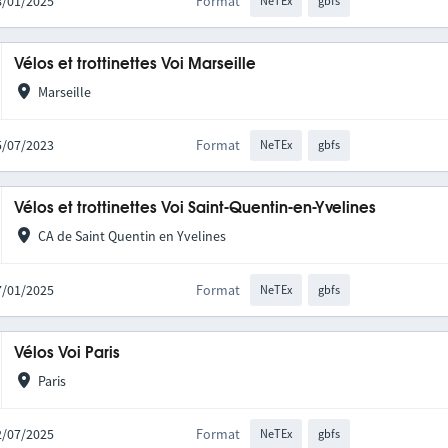
08/01/2025
Format
NeTEx
gbfs
Vélos et trottinettes Voi Marseille
Marseille
25/07/2023
Format
NeTEx
gbfs
Vélos et trottinettes Voi Saint-Quentin-en-Yvelines
CA de Saint Quentin en Yvelines
27/01/2025
Format
NeTEx
gbfs
Vélos Voi Paris
Paris
02/07/2025
Format
NeTEx
gbfs