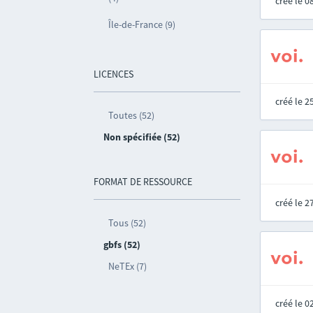
créé le 
Île-de-France (9)
LICENCES
créé le 
Toutes (52)
Non spécifiée (52)
FORMAT DE RESSOURCE
créé le 
Tous (52)
gbfs (52)
NeTEx (7)
créé le 