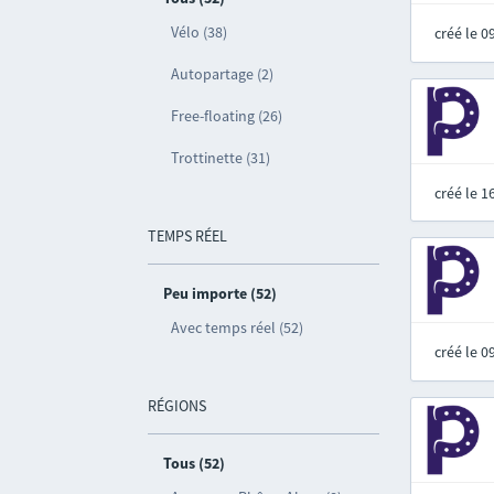
Vélo (38)
créé le 
Autopartage (2)
Free-floating (26)
Trottinette (31)
créé le 
TEMPS RÉEL
Peu importe (52)
Avec temps réel (52)
créé le 
RÉGIONS
Tous (52)