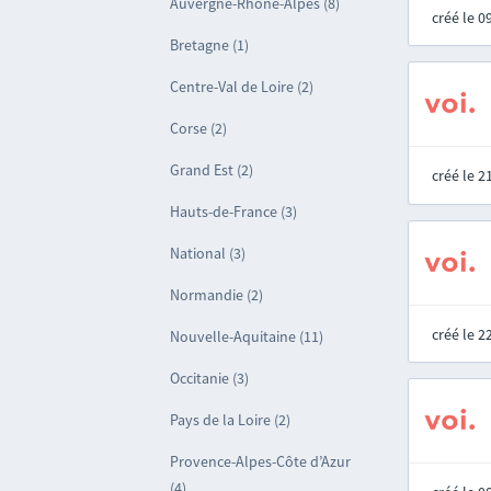
Auvergne-Rhône-Alpes (8)
créé le 
Bretagne (1)
Centre-Val de Loire (2)
Corse (2)
Grand Est (2)
créé le 
Hauts-de-France (3)
National (3)
Normandie (2)
créé le 
Nouvelle-Aquitaine (11)
Occitanie (3)
Pays de la Loire (2)
Provence-Alpes-Côte d’Azur
(4)