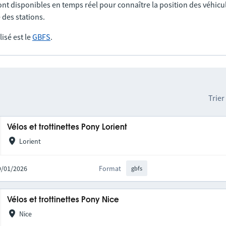
nt disponibles en temps réel pour connaître la position des véhicul
 des stations.
lisé est le
GBFS
.
Trier
Vélos et trottinettes Pony Lorient
Lorient
09/01/2026
Format
gbfs
Vélos et trottinettes Pony Nice
Nice