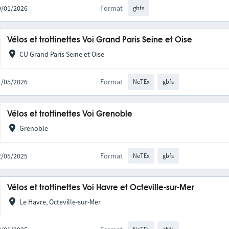
09/01/2026
Format
gbfs
Vélos et trottinettes Voi Grand Paris Seine et Oise
CU Grand Paris Seine et Oise
21/05/2026
Format
NeTEx
gbfs
Vélos et trottinettes Voi Grenoble
Grenoble
22/05/2025
Format
NeTEx
gbfs
Vélos et trottinettes Voi Havre et Octeville-sur-Mer
Le Havre, Octeville-sur-Mer