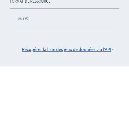
FORMAT DE RESSOURCE
Tous (0)
Récupérer la liste des jeux de données via l'API
-