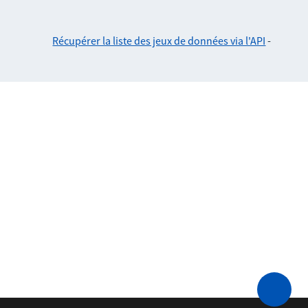
Récupérer la liste des jeux de données via l'API
-