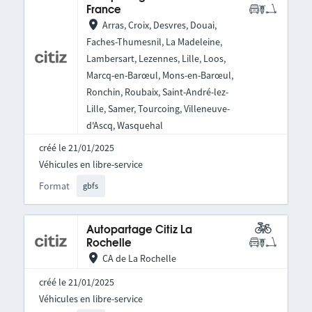
France
Arras, Croix, Desvres, Douai,
Faches-Thumesnil, La Madeleine,
Lambersart, Lezennes, Lille, Loos,
Marcq-en-Barœul, Mons-en-Barœul,
Ronchin, Roubaix, Saint-André-lez-
Lille, Samer, Tourcoing, Villeneuve-
d'Ascq, Wasquehal
créé le 21/01/2025
Véhicules en libre-service
Format
gbfs
Autopartage Citiz La
Rochelle
CA de La Rochelle
créé le 21/01/2025
Véhicules en libre-service