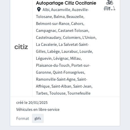
Autopartage Citiz Occitanie
Albi, Aucamville, Auzeville-
Tolosane, Balma, Beauzelle,
Belmont-sur-Rance, Cahors,
Campagnac, Castanet-Tolosan,
Castelnaudary, Colomiers, L'Union,
La Cavalerie, La Salvetat-Saint-
Gilles, Labège, Laurabuc, Lourde,
Léguevin, Lévignac, Millau,
Plaisance-du-Touch, Portet-sur-
Garonne, Quint-Fonsegrives,
Ramonville-Saint-Agne, Saint-
Affrique, Saint-Alban, Saint-Jean,
Tarbes, Toulouse, Tournefeuille
créé le 20/01/2025
Véhicules en libre-service
Format
gbfs