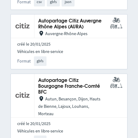
Format
csv
gbfs
json
Autopartage Citiz Auvergne
Rhône Alpes (AURA)
Auvergne-Rhône-Alpes
créé le 20/01/2025
Véhicules en libre-service
Format
gbfs
Autopartage Citiz
Bourgogne Franche-Comté
BFC
Autun, Besançon, Dijon, Hauts
de Bienne, Lajoux, Louhans,
Morteau
créé le 20/01/2025
Véhicules en libre-service