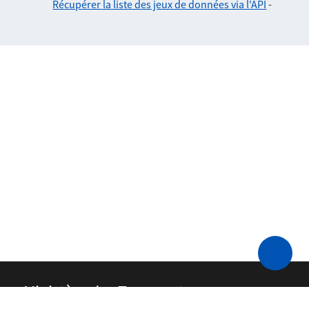
Récupérer la liste des jeux de données via l'API
-
Ministère des Transports