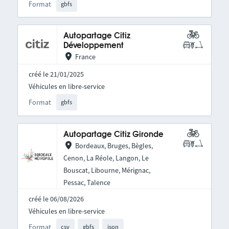
Format
gbfs
Autopartage Citiz
Développement
France
créé le 21/01/2025
Véhicules en libre-service
Format
gbfs
Autopartage Citiz Gironde
Bordeaux, Bruges, Bègles,
Cenon, La Réole, Langon, Le
Bouscat, Libourne, Mérignac,
Pessac, Talence
créé le 06/08/2026
Véhicules en libre-service
Format
csv
gbfs
json