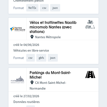
Cheminement piéton
Format
NeTEx
csv
json
Vélos et trottinettes Naolib
micromob Nantes (avec
stations)
Nantes Métropole
créé le 04/06/2026
Véhicules en libre-service
Format
csv
gbfs
json
Parkings du Mont-Saint-
Michel
CA Mont-Saint-Michel-
Normandie
créé le 27/02/2026
Données routières