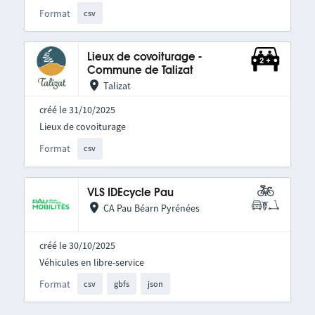
Format
csv
Lieux de covoiturage -
Commune de Talizat
Talizat
créé le 31/10/2025
Lieux de covoiturage
Format
csv
VLS IDEcycle Pau
CA Pau Béarn Pyrénées
créé le 30/10/2025
Véhicules en libre-service
Format
csv
gbfs
json