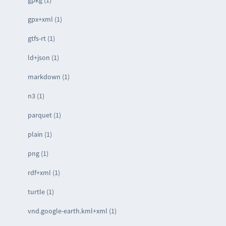
gpkg (1)
gpx+xml (1)
gtfs-rt (1)
ld+json (1)
markdown (1)
n3 (1)
parquet (1)
plain (1)
png (1)
rdf+xml (1)
turtle (1)
vnd.google-earth.kml+xml (1)