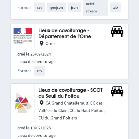
octet-
Format
csv
geojson
json
zip
stream
Lieux de covoiturage -
Département de l'Orne
Orne
créé le 25/09/2024
Lieux de covoiturage
Format
csv
Lieux de covoiturage - SCOT
du Seuil du Poitou
CA Grand Châtellerault, CC des
Vallées du Clain, CC du Haut Poitou,
CU du Grand Poitiers
créé le 10/02/2025
Lieux de covoiturage