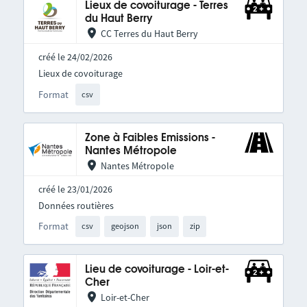
Lieux de covoiturage - Terres
du Haut Berry
CC Terres du Haut Berry
créé le 24/02/2026
Lieux de covoiturage
Format
csv
Zone à Faibles Emissions -
Nantes Métropole
Nantes Métropole
créé le 23/01/2026
Données routières
Format
csv
geojson
json
zip
Lieu de covoiturage - Loir-et-
Cher
Loir-et-Cher