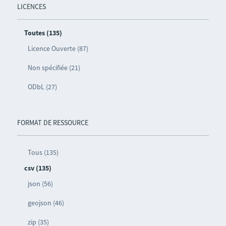
LICENCES
Toutes (135)
Licence Ouverte (87)
Non spécifiée (21)
ODbL (27)
FORMAT DE RESSOURCE
Tous (135)
csv (135)
json (56)
geojson (46)
zip (35)