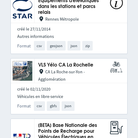
Equipements d'élévatiques
dans les stations et parcs
relais
Rennes Métropole
créé le 27/11/2014
Autres informations
Format
csv
geojson
json
zip
VLS Yélo CA La Rochelle
CA La Roche-sur-Yon -
Agglomération
créé le 02/11/2020
Véhicules en libre-service
Format
csv
gbfs
json
[BETA] Base Nationale des
Points de Recharge pour
Véhicules Électriques en