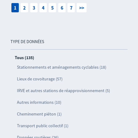
1
2
3
4
5
6
7
>>
TYPE DE DONNÉES
Tous (135)
Stationnements et aménagements cyclables (18)
Lieux de covoiturage (57)
IRVE et autres stations de réapprovisionnement (5)
Autres informations (10)
Cheminement piéton (1)
Transport public collectif (1)
Données routières (26)