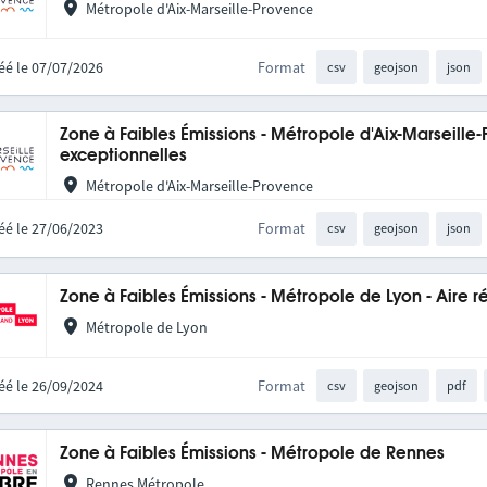
Métropole d'Aix-Marseille-Provence
éé le 07/07/2026
Format
csv
geojson
json
Zone à Faibles Émissions - Métropole d'Aix-Marseille-
exceptionnelles
Métropole d'Aix-Marseille-Provence
éé le 27/06/2023
Format
csv
geojson
json
Zone à Faibles Émissions - Métropole de Lyon - Aire
Métropole de Lyon
éé le 26/09/2024
Format
csv
geojson
pdf
Zone à Faibles Émissions - Métropole de Rennes
Rennes Métropole