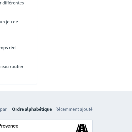
 différentes
un jeu de
emps réel
éseau routier
 par
Ordre alphabétique
Récemment ajouté
-Provence