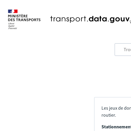
Les jeux de don
routier.
Stationnement 