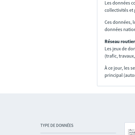
Les données co
collectivités e
Ces données, l
données nation
Réseau routier
Les jeux de don
(trafic, trava
À ce jour, les 
principal (auto
TYPE DE DONNÉES