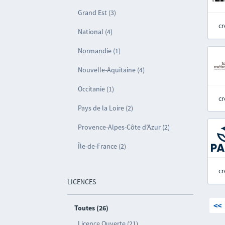
Grand Est (3)
cr
National (4)
Normandie (1)
Nouvelle-Aquitaine (4)
Occitanie (1)
cr
Pays de la Loire (2)
Provence-Alpes-Côte d’Azur (2)
Île-de-France (2)
cr
LICENCES
<<
Toutes (26)
Licence Ouverte (21)