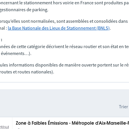
ncernant le stationnement hors voirie en France sont produites par
t gestionnaires de parking.
orsqu’elles sont normalisées, sont assemblées et consolidées dans 
al :
la Base Nationale des Lieux de Stationnement (BNLS)
.
 :
nées de cette catégorie décrivent le réseau routier et son état en t
ux, événements…).
seules informations disponibles de manière ouverte portent sur le r
routes et routes nationales).
Trier
Zone à Faibles Émissions - Métropole d'Aix-Marseille