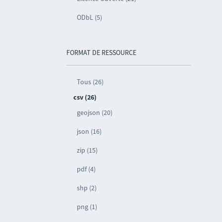
ODbL (5)
FORMAT DE RESSOURCE
Tous (26)
csv (26)
geojson (20)
json (16)
zip (15)
pdf (4)
shp (2)
png (1)