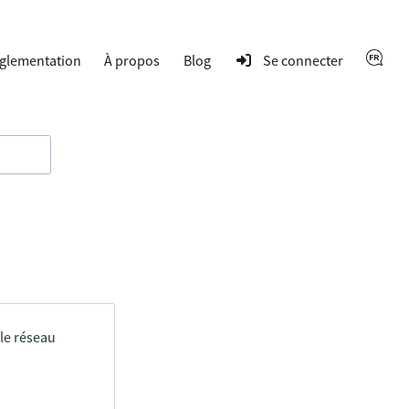
glementation
À propos
Blog
Se connecter
 le réseau