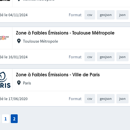
éé le 04/11/2024
Format
csv
geojson
json
Zone à Faibles Émissions - Toulouse Métropole
Toulouse Métropole
éé le 16/01/2024
Format
csv
geojson
json
Zone à Faibles Émissions - Ville de Paris
Paris
éé le 17/06/2020
Format
csv
geojson
json
1
2