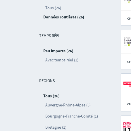
Tous (26)
Données routières (26)
cr
TEMPS RÉEL
Peu importe (26)
Avec temps réel (1)
cr
RÉGIONS
Tous (26)
cr
Auvergne-Rhône-Alpes (5)
Bourgogne-Franche-Comté (1)
Bretagne (1)