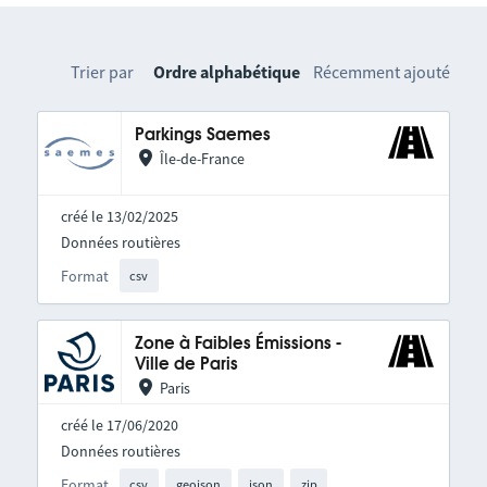
Trier par
Ordre alphabétique
Récemment ajouté
Parkings Saemes
Île-de-France
créé le 13/02/2025
Données routières
Format
csv
Zone à Faibles Émissions -
Ville de Paris
Paris
créé le 17/06/2020
Données routières
Format
csv
geojson
json
zip