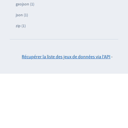
geojson (1)
json (1)
zip (1)
Récupérer la liste des jeux de données via l'API
-