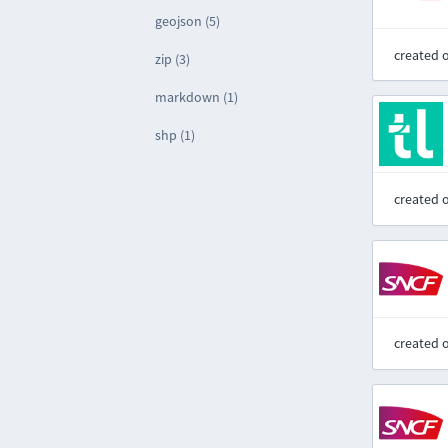
geojson (5)
created 
zip (3)
markdown (1)
shp (1)
created 
created 