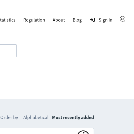
tatistics
Regulation
About
Blog
Sign In
Order by
Alphabetical
Most recently added