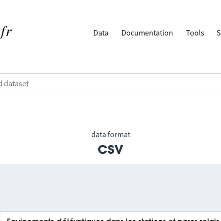
Data
Documentation
Tools
S
data format
csv