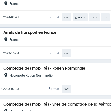
France
on 2024-02-21
Format
csv
geojson
json
zip
Arrêts de transport en France
France
on 2023-10-04
Format
csv
Comptage des mobilités - Rouen Normandie
Métropole Rouen Normandie
on 2023-07-25
Format
csv
Comptage des mobilités - Sites de comptage de la Métro