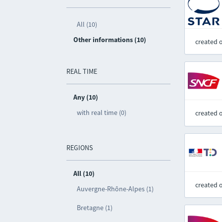
All (10)
Other informations (10)
created 
REAL TIME
Any (10)
with real time (0)
created 
REGIONS
All (10)
created 
Auvergne-Rhône-Alpes (1)
Bretagne (1)