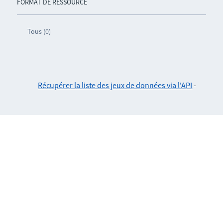
FORMAT DE RESSOURCE
Tous (0)
Récupérer la liste des jeux de données via l'API
-