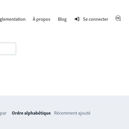
glementation
À propos
Blog
Se connecter
 par
Ordre alphabétique
Récemment ajouté