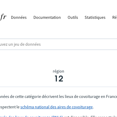
Données
Documentation
Outils
Statistiques
Ré
région
12
nées de cette catégorie décrivent les lieux de covoiturage en Franc
spectent le
schéma national des aires de covoiturage
.