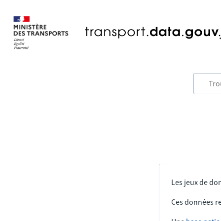
Les jeux de don
Ces données re