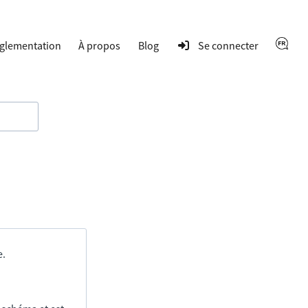
glementation
À propos
Blog
Se connecter
e.