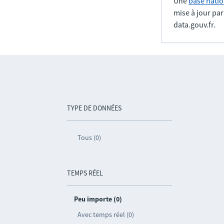
Une
base natio
mise à jour pa
data.gouv.fr.
TYPE DE DONNÉES
Tous (0)
TEMPS RÉEL
Peu importe (0)
Avec temps réel (0)