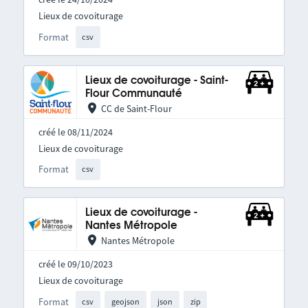
Lieux de covoiturage
Format
csv
Lieux de covoiturage - Saint-
Flour Communauté
CC de Saint-Flour
créé le 08/11/2024
Lieux de covoiturage
Format
csv
Lieux de covoiturage -
Nantes Métropole
Nantes Métropole
créé le 09/10/2023
Lieux de covoiturage
Format
csv
geojson
json
zip