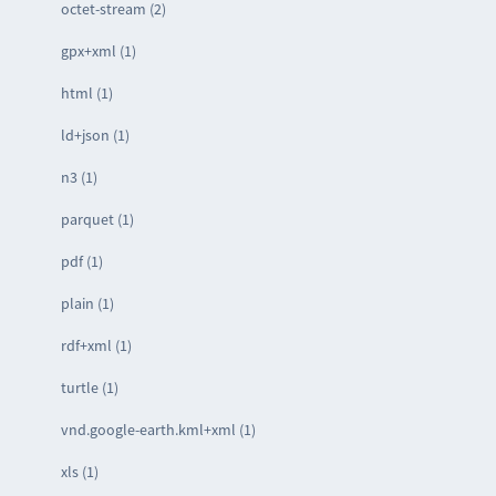
octet-stream (2)
gpx+xml (1)
html (1)
ld+json (1)
n3 (1)
parquet (1)
pdf (1)
plain (1)
rdf+xml (1)
turtle (1)
vnd.google-earth.kml+xml (1)
xls (1)