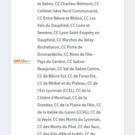
et Saône, CC Charlieu-Belmont, CC
Collines Isère Nord Communauté,
CC Entre Bièvre et Rhône, CC Les
Vals du Dauphiné, CC Loire et
Semène, CC Lyon-Saint-Exupéry en
Dauphiné, CC Marches du Velay-
Rochebaron, CC Porte de
Dromardèche, CC Rives de l'Ain -
Pays du Cerdon, CC Saône-
Beaujolais, CC Val de Saône Centre,
CC de Bièvre Est, CC de Forez-Est,
CC de Miribel et du Plateau, CC de
l'Est Lyonnais (CCEL), CC de la
Côtière à Montluel, CC de la
Dombes, CC de la Plaine de l'Ain, CC
de la Vallée du Garon (CCVG), CC de
la Veyle, CC des Monts du Lyonnais,
CC des Monts du Pilat, CC des Sucs,
CC des Vals d'Aix et Isable, CC du