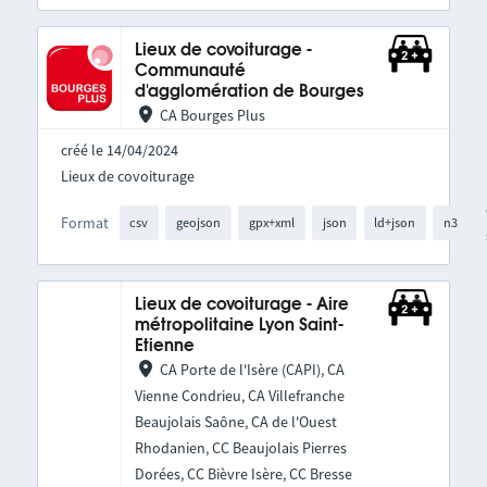
Lieux de covoiturage -
Communauté
d'agglomération de Bourges
CA Bourges Plus
créé le 14/04/2024
Lieux de covoiturage
Format
csv
geojson
gpx+xml
json
ld+json
n3
Lieux de covoiturage - Aire
métropolitaine Lyon Saint-
Etienne
CA Porte de l'Isère (CAPI), CA
Vienne Condrieu, CA Villefranche
Beaujolais Saône, CA de l'Ouest
Rhodanien, CC Beaujolais Pierres
Dorées, CC Bièvre Isère, CC Bresse