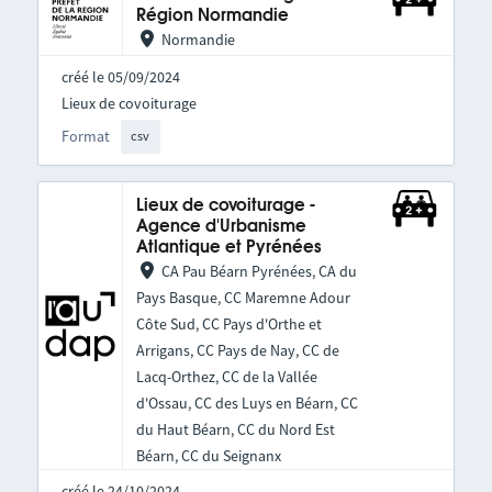
Région Normandie
Normandie
créé le 05/09/2024
Lieux de covoiturage
Format
csv
Lieux de covoiturage -
Agence d'Urbanisme
Atlantique et Pyrénées
CA Pau Béarn Pyrénées, CA du
Pays Basque, CC Maremne Adour
Côte Sud, CC Pays d'Orthe et
Arrigans, CC Pays de Nay, CC de
Lacq-Orthez, CC de la Vallée
d'Ossau, CC des Luys en Béarn, CC
du Haut Béarn, CC du Nord Est
Béarn, CC du Seignanx
créé le 24/10/2024