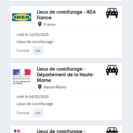
Lieux de covoiturage - IKEA
France
France
créé le 12/03/2025
Lieux de covoiturage
Format
csv
Lieux de covoiturage -
Département de la Haute-
Marne
Haute-Marne
créé le 04/02/2025
Lieux de covoiturage
Format
csv
Lieux de covoiturage -