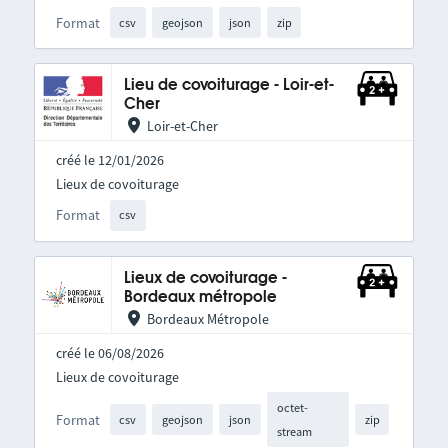
Format
csv
geojson
json
zip
Lieu de covoiturage - Loir-et-
Cher
Loir-et-Cher
créé le 12/01/2026
Lieux de covoiturage
Format
csv
Lieux de covoiturage -
Bordeaux métropole
Bordeaux Métropole
créé le 06/08/2026
Lieux de covoiturage
octet-
Format
csv
geojson
json
zip
stream