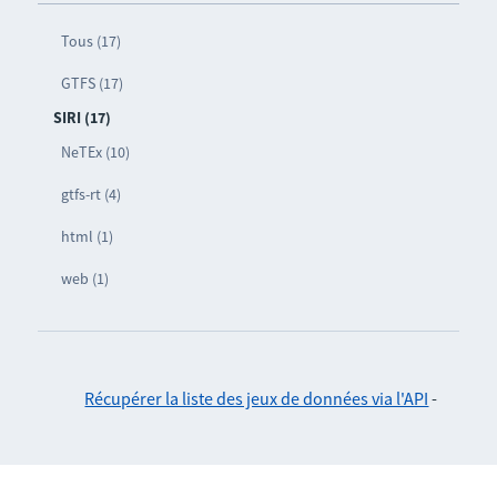
Tous (17)
GTFS (17)
SIRI (17)
NeTEx (10)
gtfs-rt (4)
html (1)
web (1)
Récupérer la liste des jeux de données via l'API
-