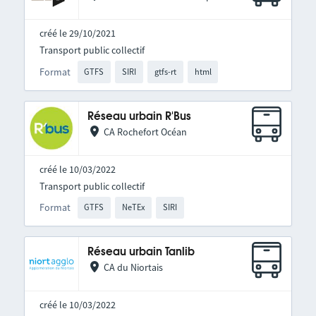
créé le 29/10/2021
Transport public collectif
Format
GTFS
SIRI
gtfs-rt
html
Réseau urbain R'Bus
CA Rochefort Océan
créé le 10/03/2022
Transport public collectif
Format
GTFS
NeTEx
SIRI
Réseau urbain Tanlib
CA du Niortais
créé le 10/03/2022