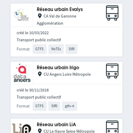
Réseau urbain Evalys
CA Val de Garonne
Agglomération
créé le 10/03/2022
Transport public collectif
Format
GTFS
NeTEx
SIRI
Réseau urbain Irigo
CU Angers Loire Métropole
créé le 30/11/2018
Transport public collectif
Format
GTFS
SIRI
gtfs-rt
Réseau urbain LiA
CU Le Havre Seine Métropole