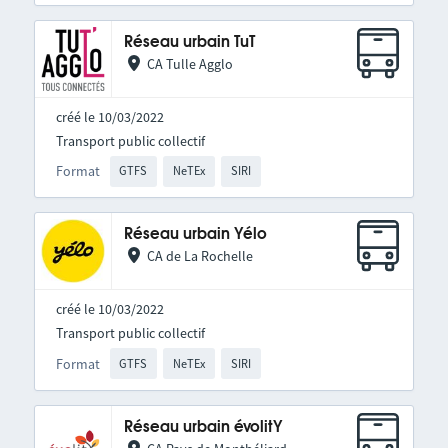
Réseau urbain TuT
CA Tulle Agglo
créé le 10/03/2022
Transport public collectif
Format
GTFS
NeTEx
SIRI
Réseau urbain Yélo
CA de La Rochelle
créé le 10/03/2022
Transport public collectif
Format
GTFS
NeTEx
SIRI
Réseau urbain évolitY