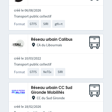
créé le 06/08/2026
Transport public collectif
Format
GTFS
SIRI
gtfs-rt
Réseau urbain Calibus
CA du Libournais
créé le 10/03/2022
Transport public collectif
Format
GTFS
NeTEx
SIRI
Réseau urbain CC Sud
Gironde Mobilités
CC du Sud Gironde
créé le 18/02/2026