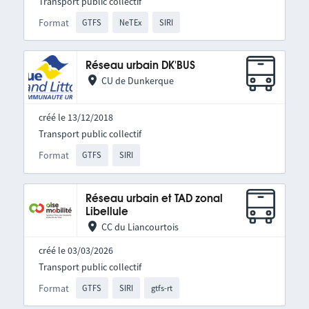
Transport public collectif
Format
GTFS
NeTEx
SIRI
Réseau urbain DK'BUS
CU de Dunkerque
créé le 13/12/2018
Transport public collectif
Format
GTFS
SIRI
Réseau urbain et TAD zonal
Libellule
CC du Liancourtois
créé le 03/03/2026
Transport public collectif
Format
GTFS
SIRI
gtfs-rt