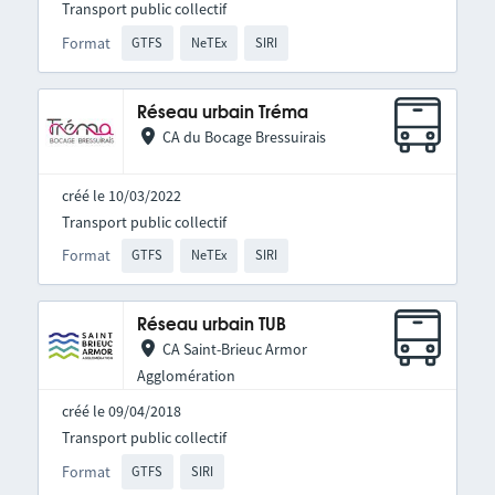
Transport public collectif
Format
GTFS
NeTEx
SIRI
Réseau urbain Tréma
CA du Bocage Bressuirais
créé le 10/03/2022
Transport public collectif
Format
GTFS
NeTEx
SIRI
Réseau urbain TUB
CA Saint-Brieuc Armor
Agglomération
créé le 09/04/2018
Transport public collectif
Format
GTFS
SIRI