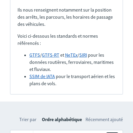
Ils nous renseignent notamment sur la position
des arrêts, les parcours, les horaires de passage
des véhicules.
Voici ci-dessous les standards et normes
référencés :
GTFS
/
GTFS-RT
et
NeTEx
/
SIRI
pour les
données routières, ferroviaires, maritimes
et fluviaux.
SSIM de IATA
pour le transport aérien et les
plans de vols.
Trier par
Ordre alphabétique
Récemment ajouté