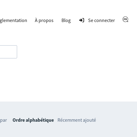
glementation
À propos
Blog
Se connecter
 par
Ordre alphabétique
Récemment ajouté