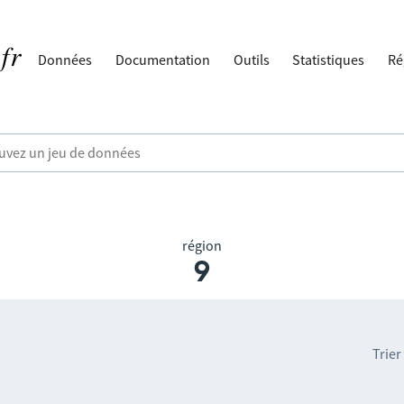
Données
Documentation
Outils
Statistiques
Ré
région
9
Trier