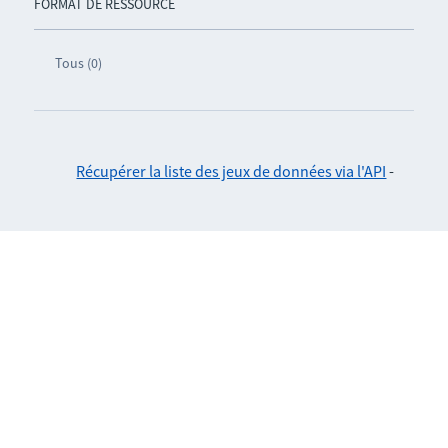
FORMAT DE RESSOURCE
Tous (0)
Récupérer la liste des jeux de données via l'API
-