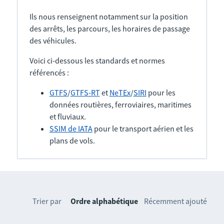
Ils nous renseignent notamment sur la position
des arrêts, les parcours, les horaires de passage
des véhicules.
Voici ci-dessous les standards et normes
référencés :
GTFS
/
GTFS-RT
et
NeTEx
/
SIRI
pour les
données routières, ferroviaires, maritimes
et fluviaux.
SSIM de IATA
pour le transport aérien et les
plans de vols.
Trier par
Ordre alphabétique
Récemment ajouté