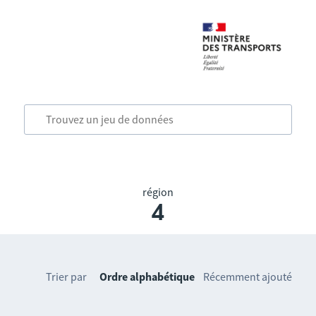
région
4
Trier par
Ordre alphabétique
Récemment ajouté