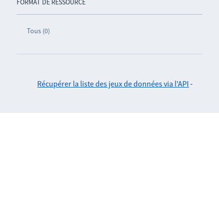
FORMAT DE RESSOURCE
Tous (0)
Récupérer la liste des jeux de données via l'API
-