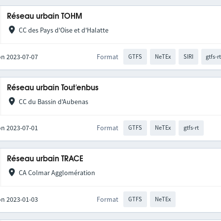
Réseau urbain TOHM
CC des Pays d'Oise et d'Halatte
on 2023-07-07
Format
GTFS
NeTEx
SIRI
gtfs-r
Réseau urbain Tout'enbus
CC du Bassin d'Aubenas
on 2023-07-01
Format
GTFS
NeTEx
gtfs-rt
Réseau urbain TRACE
CA Colmar Agglomération
on 2023-01-03
Format
GTFS
NeTEx