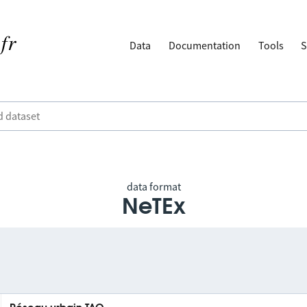
Data
Documentation
Tools
S
data format
NeTEx