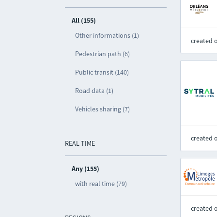
All (155)
Other informations (1)
created 
Pedestrian path (6)
Public transit (140)
Road data (1)
Vehicles sharing (7)
created 
REAL TIME
Any (155)
with real time (79)
created 