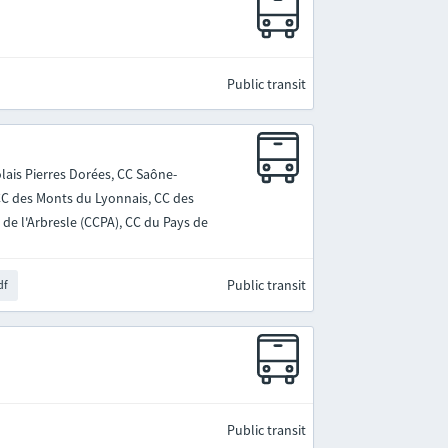
Public transit
lais Pierres Dorées, CC Saône-
 CC des Monts du Lyonnais, CC des
de l'Arbresle (CCPA), CC du Pays de
Public transit
df
Public transit