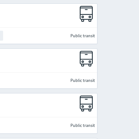
Public transit
t
Public transit
Public transit