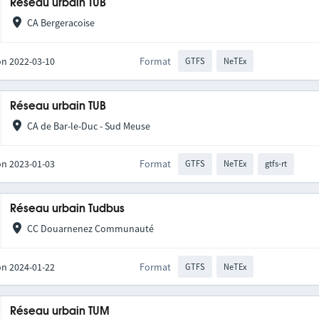
Réseau urbain TUB
CA Bergeracoise
on 2022-03-10
Format
GTFS
NeTEx
Réseau urbain TUB
CA de Bar-le-Duc - Sud Meuse
on 2023-01-03
Format
GTFS
NeTEx
gtfs-rt
Réseau urbain Tudbus
CC Douarnenez Communauté
on 2024-01-22
Format
GTFS
NeTEx
Réseau urbain TUM