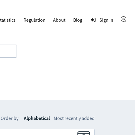
tatistics
Regulation
About
Blog
Sign In
Order by
Alphabetical
Most recently added