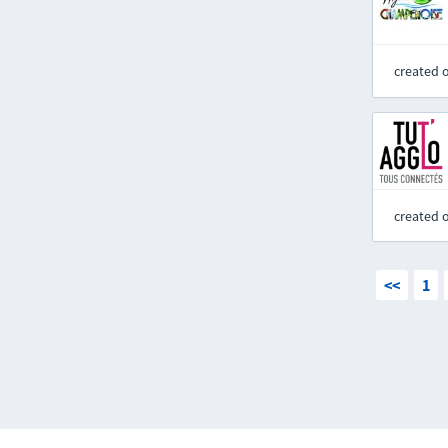
created 
created 
<<
1