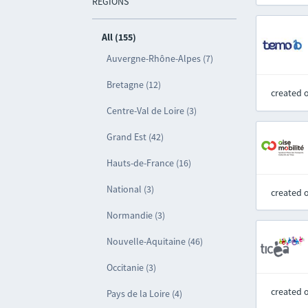
REGIONS
All (155)
Auvergne-Rhône-Alpes (7)
Bretagne (12)
created 
Centre-Val de Loire (3)
Grand Est (42)
Hauts-de-France (16)
National (3)
created 
Normandie (3)
Nouvelle-Aquitaine (46)
Occitanie (3)
created 
Pays de la Loire (4)