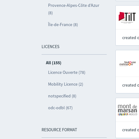
Provence-Alpes-Côte d’Azur
(8)
Île-de-France (8)
created 
LICENCES
All (155)
Licence Ouverte (78)
Mobility Licence (2)
created 
notspecified (8)
odc-odbl (67)
RESOURCE FORMAT
created 