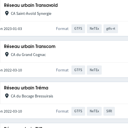
Réseau urbain Transavold
CA Saint-Avold Synergie
on 2023-01-03
Format
GTFS
NeTEx
gtfs-rt
Réseau urbain Transcom
CA du Grand Cognac
on 2022-03-10
Format
GTFS
NeTEx
Réseau urbain Tréma
CA du Bocage Bressuirais
on 2022-03-10
Format
GTFS
NeTEx
SIRI