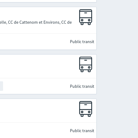
elle, CC de Cattenom et Environs, CC de
Public transit
Public transit
t
Public transit