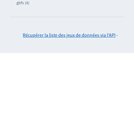
gbfs (4)
Récupérer la liste des jeux de données via l'API
-