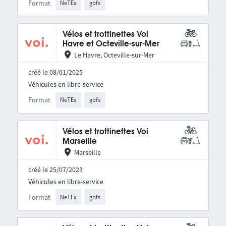
Format
NeTEx
gbfs
Vélos et trottinettes Voi
Havre et Octeville-sur-Mer
Le Havre, Octeville-sur-Mer
créé le 08/01/2025
Véhicules en libre-service
Format
NeTEx
gbfs
Vélos et trottinettes Voi
Marseille
Marseille
créé le 25/07/2023
Véhicules en libre-service
Format
NeTEx
gbfs