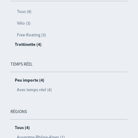
Tous (4)
Vélo (3)
Free-floating (3)
Trottinette (4)
TEMPS RÉEL
Peu importe (4)
Avec temps réel (4)
RÉGIONS
Tous (4)
Auvergne-Rhône-Alpes (1)