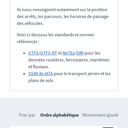
Ils nous renseignent notamment sur la position
des arrêts, les parcours, les horaires de passage
des véhicules.
Voici ci-dessous les standards et normes
référencés :
GTFS
/
GTFS-RT
et
NeTEx
/
SIRI
pour les
données routières, ferroviaires, maritimes
et fluviaux.
SSIM de IATA
pour le transport aérien et les
plans de vols.
Trier par
Ordre alphabétique
Récemment ajouté