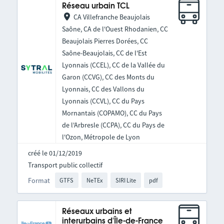
Réseau urbain TCL
CA Villefranche Beaujolais
Saône, CA de l'Ouest Rhodanien, CC
Beaujolais Pierres Dorées, CC
Saône-Beaujolais, CC de l'Est
Lyonnais (CCEL), CC de la Vallée du
Garon (CCVG), CC des Monts du
Lyonnais, CC des Vallons du
Lyonnais (CCVL), CC du Pays
Mornantais (COPAMO), CC du Pays
de l'Arbresle (CCPA), CC du Pays de
l'Ozon, Métropole de Lyon
créé le 01/12/2019
Transport public collectif
Format
GTFS
NeTEx
SIRI Lite
pdf
Réseaux urbains et
interurbains d'Île-de-France