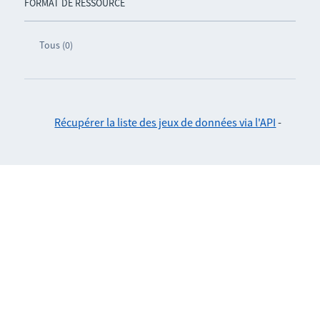
FORMAT DE RESSOURCE
Tous (0)
Récupérer la liste des jeux de données via l'API
-