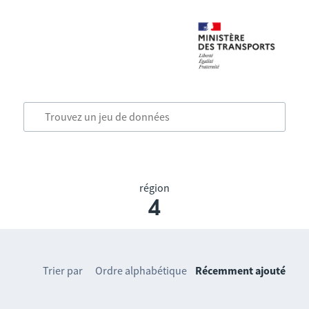
région
4
Trier par
Ordre alphabétique
Récemment ajouté