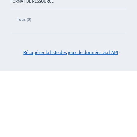
FORMAT DE RESSOURCE
Tous (0)
Récupérer la liste des jeux de données via l'API
-