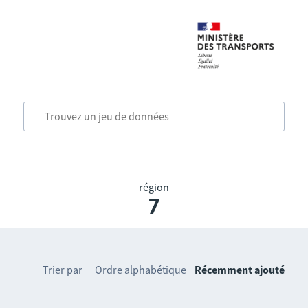
région
7
Trier par
Ordre alphabétique
Récemment ajouté