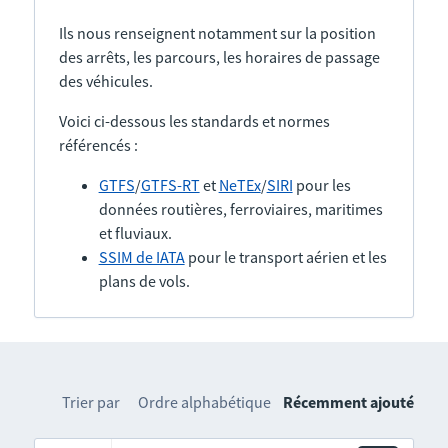
Ils nous renseignent notamment sur la position
des arrêts, les parcours, les horaires de passage
des véhicules.
Voici ci-dessous les standards et normes
référencés :
GTFS
/
GTFS-RT
et
NeTEx
/
SIRI
pour les
données routières, ferroviaires, maritimes
et fluviaux.
SSIM de IATA
pour le transport aérien et les
plans de vols.
Trier par
Ordre alphabétique
Récemment ajouté