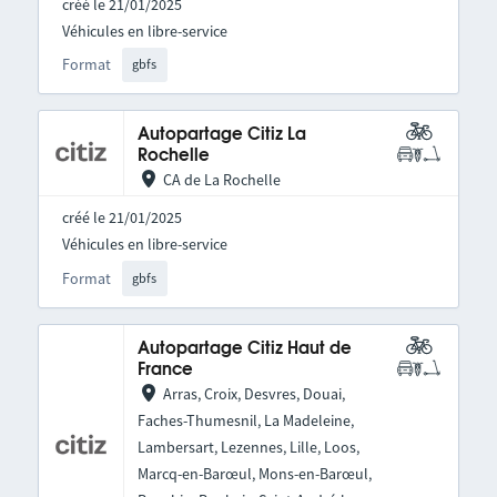
créé le 21/01/2025
Véhicules en libre-service
Format
gbfs
Autopartage Citiz La
Rochelle
CA de La Rochelle
créé le 21/01/2025
Véhicules en libre-service
Format
gbfs
Autopartage Citiz Haut de
France
Arras, Croix, Desvres, Douai,
Faches-Thumesnil, La Madeleine,
Lambersart, Lezennes, Lille, Loos,
Marcq-en-Barœul, Mons-en-Barœul,