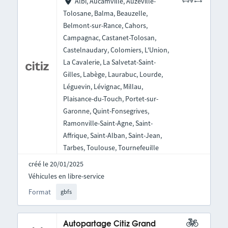
Albi, Aucamville, Auzeville-
Tolosane, Balma, Beauzelle,
Belmont-sur-Rance, Cahors,
Campagnac, Castanet-Tolosan,
Castelnaudary, Colomiers, L'Union,
La Cavalerie, La Salvetat-Saint-
Gilles, Labège, Laurabuc, Lourde,
Léguevin, Lévignac, Millau,
Plaisance-du-Touch, Portet-sur-
Garonne, Quint-Fonsegrives,
Ramonville-Saint-Agne, Saint-
Affrique, Saint-Alban, Saint-Jean,
Tarbes, Toulouse, Tournefeuille
créé le 20/01/2025
Véhicules en libre-service
Format
gbfs
Autopartage Citiz Grand