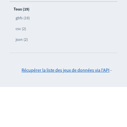
Tous (19)
gbfs (19)
csv (2)
json (2)
Récupérer la liste des jeux de données via l'API
-