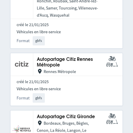
Ronchin, Roubaix, Saint-André-lez-
Lille, Samer, Tourcoing, Villeneuve-
d'Ascq, Wasquehal
créé le 21/01/2025
Véhicules en libre-service
Format
gbfs
Autopartage Citiz Rennes
Métropole
Rennes Métropole
créé le 21/01/2025
Véhicules en libre-service
Format
gbfs
Autopartage Citiz Gironde
Bordeaux, Bruges, Bègles,
Cenon, La Réole, Langon, Le