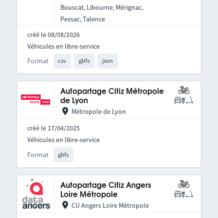
Bouscat, Libourne, Mérignac,
Pessac, Talence
créé le 08/08/2026
Véhicules en libre-service
Format
csv
gbfs
json
Autopartage Citiz Métropole
de Lyon
Métropole de Lyon
créé le 17/04/2025
Véhicules en libre-service
Format
gbfs
Autopartage Citiz Angers
Loire Métropole
CU Angers Loire Métropole