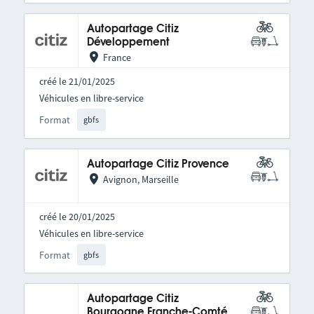
Autopartage Citiz
Développement
France
créé le 21/01/2025
Véhicules en libre-service
Format
gbfs
Autopartage Citiz Provence
Avignon, Marseille
créé le 20/01/2025
Véhicules en libre-service
Format
gbfs
Autopartage Citiz
Bourgogne Franche-Comté