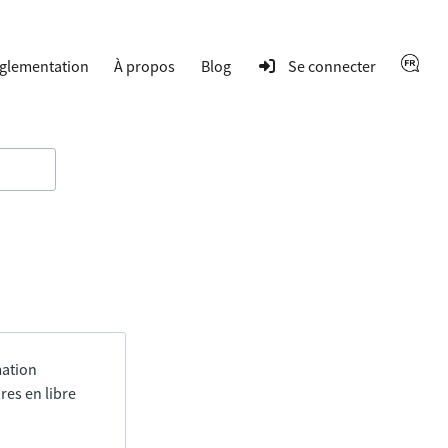
glementation
À propos
Blog
Se connecter
mation
res en libre