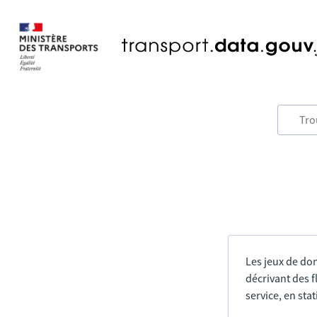
Les jeux de do
décrivant des f
service, en sta