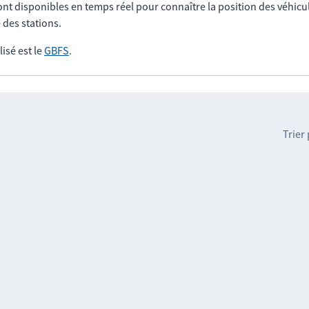
nt disponibles en temps réel pour connaître la position des véhicul
 des stations.
lisé est le
GBFS
.
Trier