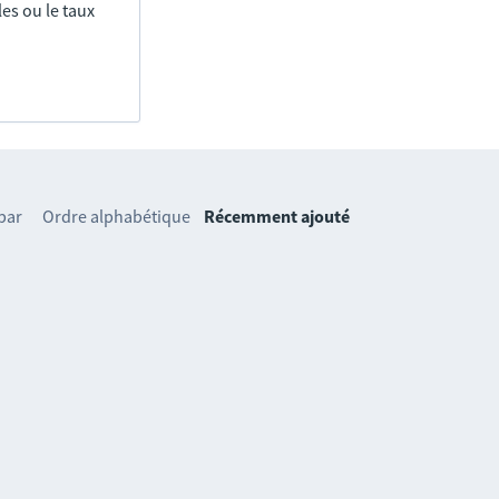
es ou le taux
 par
Ordre alphabétique
Récemment ajouté