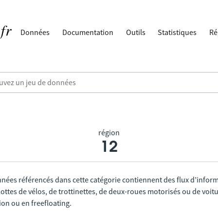
Données
Documentation
Outils
Statistiques
Ré
région
12
nnées référencés dans cette catégorie contiennent des flux d’infor
lottes de vélos, de trottinettes, de deux-roues motorisés ou de voitu
tion ou en freefloating.