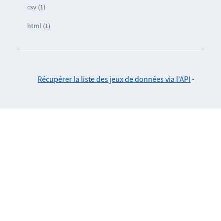
csv (1)
html (1)
Récupérer la liste des jeux de données via l'API
-