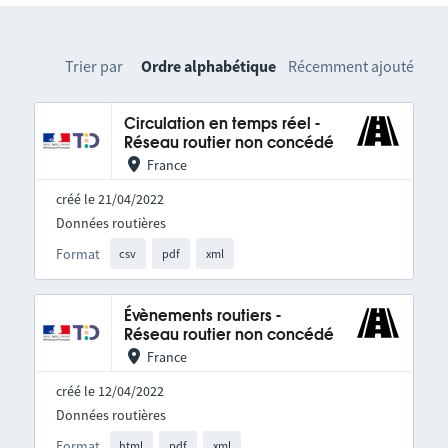
Trier par
Ordre alphabétique
Récemment ajouté
Circulation en temps réel -
Réseau routier non concédé
France
créé le 21/04/2022
Données routières
Format
csv
pdf
xml
Évènements routiers -
Réseau routier non concédé
France
créé le 12/04/2022
Données routières
Format
html
pdf
xml