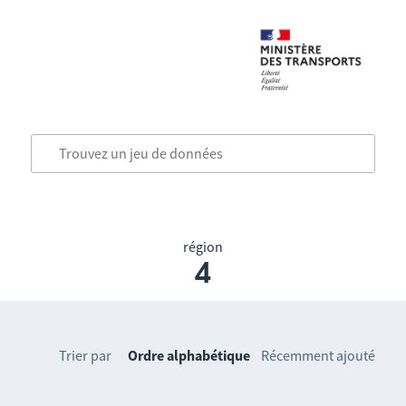
région
4
Trier par
Ordre alphabétique
Récemment ajouté