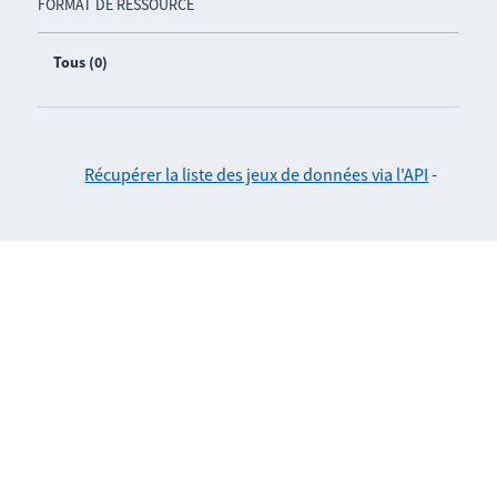
FORMAT DE RESSOURCE
Tous (0)
Récupérer la liste des jeux de données via l'API
-