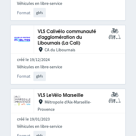
Véhicules en libre-service
Format
gbfs
VLS Calivélo communauté
d'agglomération du
Libournais (La Cali)
CA du Libournais
créé le 19/12/2024
Véhicules en libre-service
Format
gbfs
VLS LeVélo Marseille
Métropole d'Aix-Marseille-
Provence
créé le 19/01/2023
Véhicules en libre-service
Format
gbfs