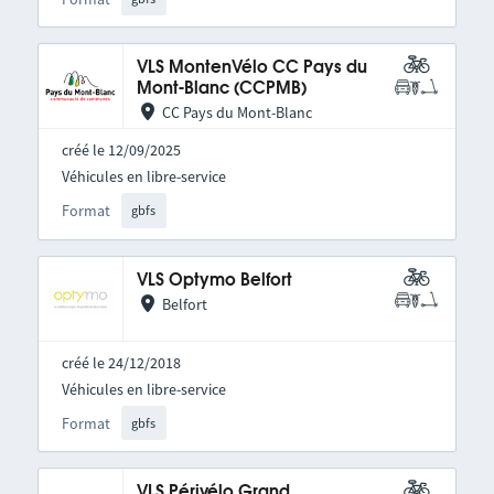
VLS MontenVélo CC Pays du
Mont-Blanc (CCPMB)
CC Pays du Mont-Blanc
créé le 12/09/2025
Véhicules en libre-service
Format
gbfs
VLS Optymo Belfort
Belfort
créé le 24/12/2018
Véhicules en libre-service
Format
gbfs
VLS Périvélo Grand