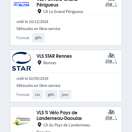
Périgueux
CA Le Grand Périgueux
créé le 19/12/2024
Véhicules en libre-service
Format
gbfs
VLS STAR Rennes
Rennes
créé le 02/05/2019
Véhicules en libre-service
Format
csv
gbfs
json
VLS Ti Vélo Pays de
Landerneau-Daoulas
CA du Pays de Landerneau-