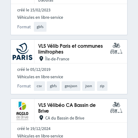
Daoulas
créé le 15/02/2023
Véhicules en libre-service
Format
gbfs
VLS Vélib Paris et communes
limitrophes
Île-de-France
créé le 05/12/2019
Véhicules en libre-service
Format
csv
gbfs
geojson
json
zip
VLS Vélibéo CA Bassin de
Brive
CA du Bassin de Brive
créé le 19/12/2024
Véhicules en libre-service